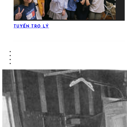
TUYỂN TRỢ LÝ