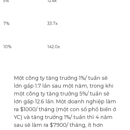
5%
12.6x
7%
33.7x
10%
142.0x
Một công ty tăng trưởng 1%/ tuần sẽ
lớn gấp 1.7 lần sau một năm, trong khi
một công ty tăng trưởng 5%/ tuần sẽ
lớn gấp 12.6 lần. Một doanh nghiệp làm
ra $1000/ tháng (một con số phổ biến ở
YC) và tăng trưởng 1%/ tuần thì 4 năm
sau sẽ làm ra $7900/ tháng, ít hơn