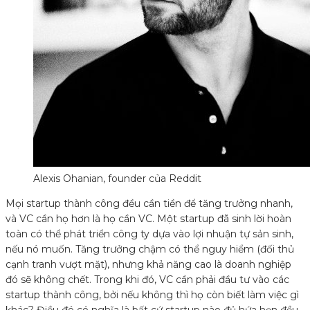
Alexis Ohanian, founder của Reddit
Mọi startup thành công đều cần tiền để tăng trưởng nhanh,
và VC cần họ hơn là họ cần VC. Một startup đã sinh lời hoàn
toàn có thể phát triển công ty dựa vào lợi nhuận tự sản sinh,
nếu nó muốn. Tăng trưởng chậm có thể nguy hiểm (đối thủ
cạnh tranh vượt mặt), nhưng khả năng cao là doanh nghiệp
đó sẽ không chết. Trong khi đó, VC cần phải đầu tư vào các
startup thành công, bởi nếu không thì họ còn biết làm việc gì