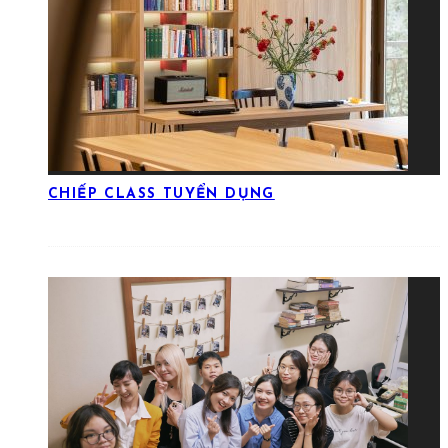
CHIẾP CLASS TUYỂN DỤNG