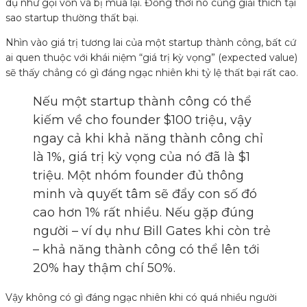
dụ như gọi vốn và bị mua lại. Đồng thời nó cũng giải thích tại
sao startup thường thất bại.
Nhìn vào giá trị tương lai của một startup thành công, bất cứ
ai quen thuộc với khái niệm “giá trị kỳ vọng” (expected value)
sẽ thấy chẳng có gì đáng ngạc nhiên khi tỷ lệ thất bại rất cao.
Nếu một startup thành công có thể
kiếm về cho founder $100 triệu, vậy
ngay cả khi khả năng thành công chỉ
là 1%, giá trị kỳ vọng của nó đã là $1
triệu. Một nhóm founder đủ thông
minh và quyết tâm sẽ đẩy con số đó
cao hơn 1% rất nhiều. Nếu gặp đúng
người – ví dụ như Bill Gates khi còn trẻ
– khả năng thành công có thể lên tới
20% hay thậm chí 50%.
Vậy không có gì đáng ngạc nhiên khi có quá nhiều người