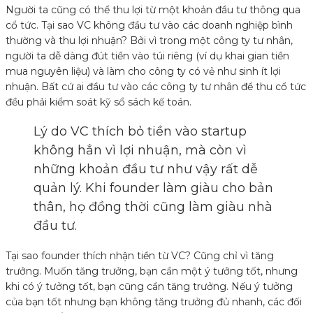
Người ta cũng có thể thu lợi từ một khoản đầu tư thông qua
cổ tức. Tại sao VC không đầu tư vào các doanh nghiệp bình
thường và thu lợi nhuận? Bởi vì trong một công ty tư nhân,
người ta dễ dàng đút tiền vào túi riêng (ví dụ khai gian tiền
mua nguyên liệu) và làm cho công ty có vẻ như sinh ít lợi
nhuận. Bất cứ ai đầu tư vào các công ty tư nhân để thu cổ tức
đều phải kiểm soát kỹ sổ sách kế toán.
Lý do VC thích bỏ tiền vào startup
không hẳn vì lợi nhuận, mà còn vì
những khoản đầu tư như vậy rất dễ
quản lý. Khi founder làm giàu cho bản
thân, họ đồng thời cũng làm giàu nhà
đầu tư.
Tại sao founder thích nhận tiền từ VC? Cũng chỉ vì tăng
trưởng. Muốn tăng trưởng, bạn cần một ý tưởng tốt, nhưng
khi có ý tưởng tốt, bạn cũng cần tăng trưởng. Nếu ý tưởng
của bạn tốt nhưng bạn không tăng trưởng đủ nhanh, các đối