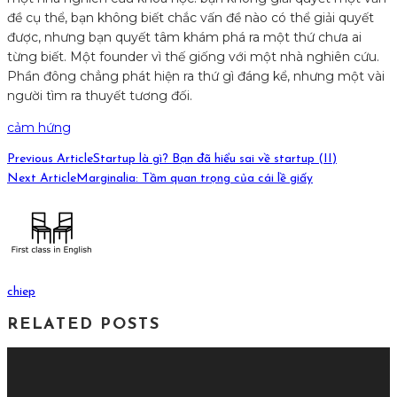
đề cụ thể, bạn không biết chắc vấn đề nào có thể giải quyết
được, nhưng bạn quyết tâm khám phá ra một thứ chưa ai
từng biết. Một founder vì thế giống với một nhà nghiên cứu.
Phần đông chẳng phát hiện ra thứ gì đáng kể, nhưng một vài
người tìm ra thuyết tương đối.
cảm hứng
Previous Article
Startup là gì? Bạn đã hiểu sai về startup (II)
Next Article
Marginalia: Tầm quan trọng của cái lề giấy
chiep
RELATED POSTS