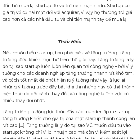
đối thủ mua lại startup đó và trở nên mạnh hơn. Startup có
giá trị về cả hai mặt đối với acquirer, vì vậy họ thường trả giá
cao hơn cả các nhà đầu tư và chi tiền mạnh tay để mua lại.
Thấu Hiểu
Nếu muốn hiểu startup, bạn phải hiểu về tăng trưởng. Tăng
trưởng điều khiển mọi thứ trên thế giới này. Tăng trưởng là lý
do tại sao startup luôn luôn liên quan tới công nghệ – bởi vì ý
tưởng cho các doanh nghiệp tăng trưởng nhanh rất khó tìm,
và cách tốt nhất để phát hiện ra ý tưởng như vậy là lục lại
những ý tưởng trước đây bất khả thi nhưng nay có thể thành
hiện thực do bối cảnh thay đổi, và công nghệ là lĩnh vực có
nhiều thay đổi nhất.
Tăng trưởng là động lực thúc đẩy các founder lập ra startup:
tăng trưởng khiến cho giá trị của một startup thành công lên
rất cao […]. Tăng trưởng là lý do tại sao VC muốn đầu tư vào
startup: không chỉ vì lợi nhuận cao mà còn vì kiểm soát lợi