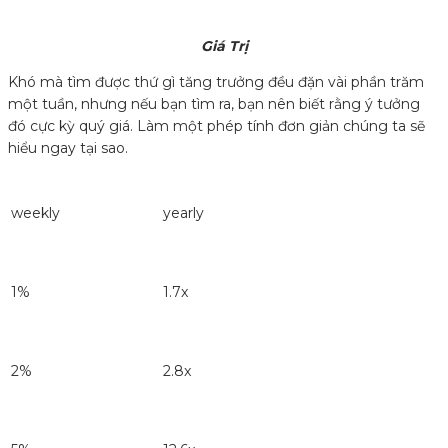
Giá Trị
Khó mà tìm được thứ gì tăng trưởng đều đặn vài phần trăm
một tuần, nhưng nếu bạn tìm ra, bạn nên biết rằng ý tưởng
đó cực kỳ quý giá. Làm một phép tính đơn giản chúng ta sẽ
hiểu ngay tại sao.
weekly
yearly
1%
1.7x
2%
2.8x