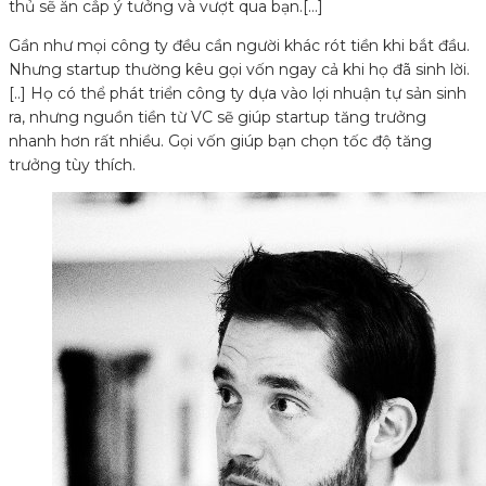
thủ sẽ ăn cắp ý tưởng và vượt qua bạn.[…]
Gần như mọi công ty đều cần người khác rót tiền khi bắt đầu.
Nhưng startup thường kêu gọi vốn ngay cả khi họ đã sinh lời.
[..] Họ có thể phát triển công ty dựa vào lợi nhuận tự sản sinh
ra, nhưng nguồn tiền từ VC sẽ giúp startup tăng trưởng
nhanh hơn rất nhiều. Gọi vốn giúp bạn chọn tốc độ tăng
trưởng tùy thích.