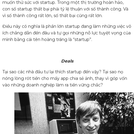
muốn thử sức với startup. Trong một thị trường hoàn hảo,
con số startup thất bại phải tỷ lệ thuận với số thành công. Và
vì số thành công rất lớn, số thất bại cũng rất lớn.
Điều này có nghĩa là phần lớn startup đang làm những việc vô
ích chẳng dẫn đến đâu và tự gọi những nỗ lực tuyệt vọng của
mình bằng cái tên hoàng tráng là “startup”.
Deals
Tại sao các nhà đầu tư lại thích startup đến vậy? Tại sao nọ
nóng lòng rót tiền cho mấy app chia sẻ ảnh, thay vì góp vốn
vào những doanh nghiệp làm ra tiền vững chắc?