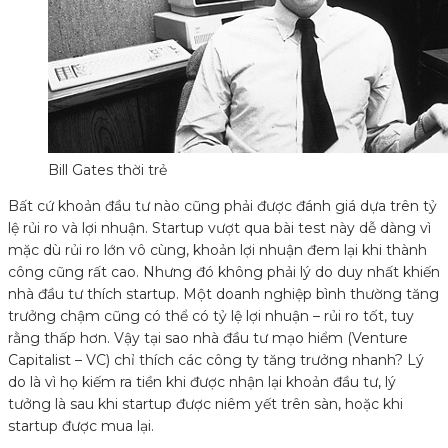
Bill Gates thời trẻ
Bất cứ khoản đầu tư nào cũng phải được đánh giá dựa trên tỷ
lệ rủi ro và lợi nhuận. Startup vượt qua bài test này dễ dàng vì
mặc dù rủi ro lớn vô cùng, khoản lợi nhuận đem lại khi thành
công cũng rất cao. Nhưng đó không phải lý do duy nhất khiến
nhà đầu tư thích startup. Một doanh nghiệp bình thường tăng
trưởng chậm cũng có thể có tỷ lệ lợi nhuận – rủi ro tốt, tuy
rằng thấp hơn. Vậy tại sao nhà đầu tư mạo hiểm (Venture
Capitalist – VC) chỉ thích các công ty tăng trưởng nhanh? Lý
do là vì họ kiếm ra tiền khi được nhận lại khoản đầu tư, lý
tưởng là sau khi startup được niêm yết trên sàn, hoặc khi
startup được mua lại.