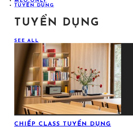
MÉO ONLY
TUYỂN DỤNG
TUYỂN DỤNG
SEE ALL
CHIẾP CLASS TUYỂN DỤNG