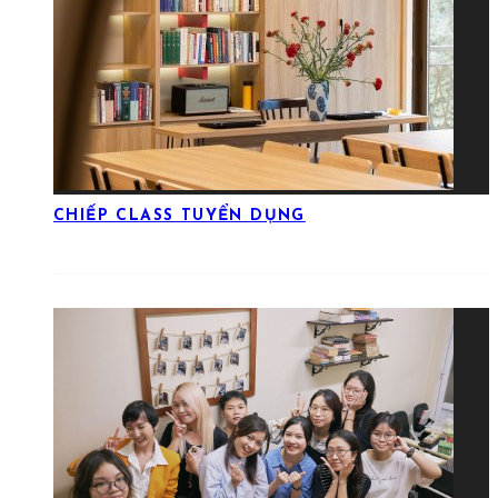
CHIẾP CLASS TUYỂN DỤNG