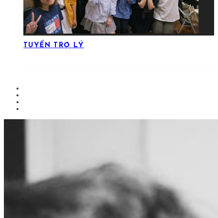
TUYỂN TRỢ LÝ