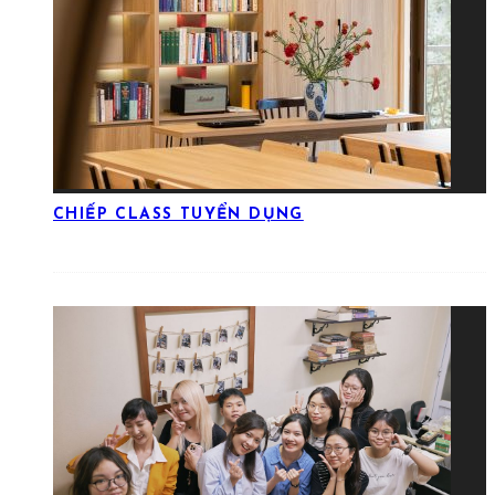
CHIẾP CLASS TUYỂN DỤNG