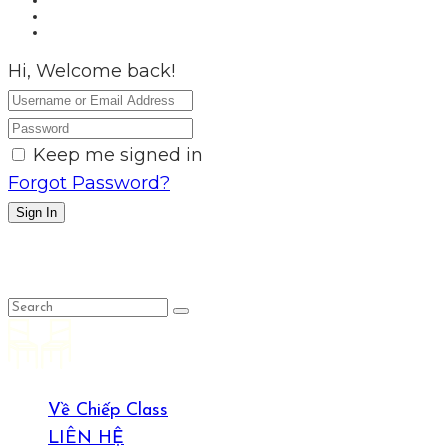
Hi, Welcome back!
Keep me signed in
Forgot Password?
Sign In
LỤC LỌI
Về Chiếp Class
LIÊN HỆ