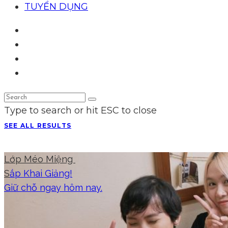
TUYỂN DỤNG
Type to search or hit ESC to close
SEE ALL RESULTS
Lớp Méo Miệng
S
ắp Khai Giảng!
Giữ chỗ ngay hôm nay.