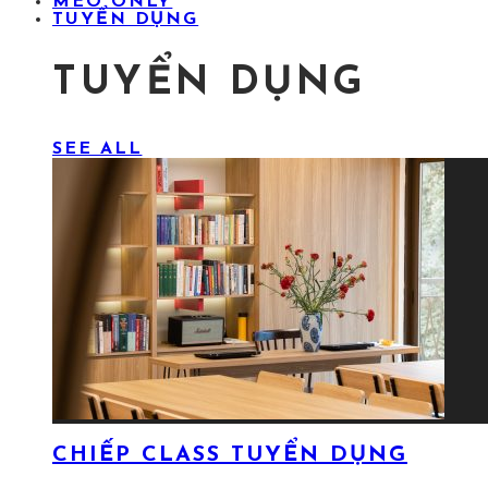
MÉO ONLY
TUYỂN DỤNG
TUYỂN DỤNG
SEE ALL
CHIẾP CLASS TUYỂN DỤNG