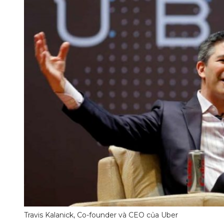
Travis Kalanick, Co-founder và CEO của Uber