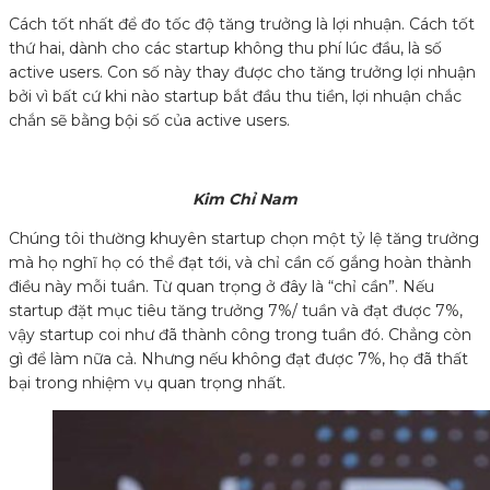
Cách tốt nhất để đo tốc độ tăng trưởng là lợi nhuận. Cách tốt
thứ hai, dành cho các startup không thu phí lúc đầu, là số
active users. Con số này thay được cho tăng trưởng lợi nhuận
bởi vì bất cứ khi nào startup bắt đầu thu tiền, lợi nhuận chắc
chắn sẽ bằng bội số của active users.
Kim Chỉ Nam
Chúng tôi thường khuyên startup chọn một tỷ lệ tăng trưởng
mà họ nghĩ họ có thể đạt tới, và chỉ cần cố gắng hoàn thành
điều này mỗi tuần. Từ quan trọng ở đây là “chỉ cần”. Nếu
startup đặt mục tiêu tăng trưởng 7%/ tuần và đạt được 7%,
vậy startup coi như đã thành công trong tuần đó. Chẳng còn
gì để làm nữa cả. Nhưng nếu không đạt được 7%, họ đã thất
bại trong nhiệm vụ quan trọng nhất.