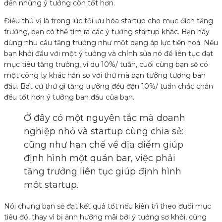
đến những ý tưởng còn tốt hơn.
Điều thú vị là trong lúc tối ưu hóa startup cho mục đích tăng
trưởng, bạn có thể tìm ra các ý tưởng startup khác. Bạn hãy
dùng nhu cầu tăng trưởng như một dạng áp lực tiến hoá. Nếu
bạn khởi đầu với một ý tưởng và chỉnh sửa nó để liên tục đạt
mục tiêu tăng trưởng, ví dụ 10%/ tuần, cuối cùng bạn sẽ có
một công ty khác hẳn so với thứ mà bạn tưởng tượng ban
đầu. Bất cứ thứ gì tăng trưởng đều đặn 10%/ tuần chắc chắn
đều tốt hơn ý tưởng ban đầu của bạn.
Ở đây có một nguyên tắc mà doanh
nghiệp nhỏ và startup cùng chia sẻ:
cũng như hạn chế về địa điểm giúp
định hình một quán bar, việc phải
tăng trưởng liên tục giúp định hình
một startup.
Nói chung bạn sẽ đạt kết quả tốt nếu kiên trì theo đuổi mục
tiêu đó, thay vì bị ảnh hưởng mãi bởi ý tưởng sơ khởi, cũng