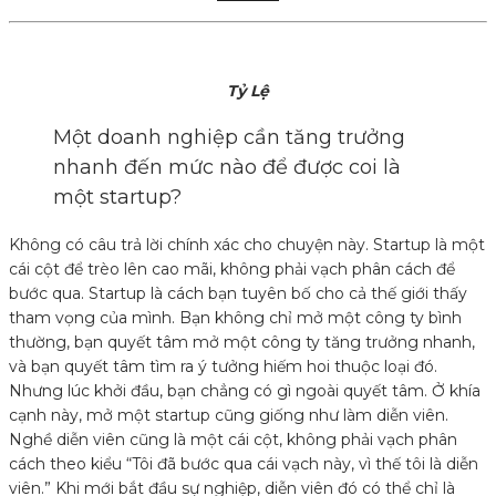
Tỷ Lệ
Một doanh nghiệp cần tăng trưởng
nhanh đến mức nào để được coi là
một startup?
Không có câu trả lời chính xác cho chuyện này. Startup là một
cái cột để trèo lên cao mãi, không phải vạch phân cách để
bước qua. Startup là cách bạn tuyên bố cho cả thế giới thấy
tham vọng của mình. Bạn không chỉ mở một công ty bình
thường, bạn quyết tâm mở một công ty tăng trưởng nhanh,
và bạn quyết tâm tìm ra ý tưởng hiếm hoi thuộc loại đó.
Nhưng lúc khởi đầu, bạn chẳng có gì ngoài quyết tâm. Ở khía
cạnh này, mở một startup cũng giống như làm diễn viên.
Nghề diễn viên cũng là một cái cột, không phải vạch phân
cách theo kiểu “Tôi đã bước qua cái vạch này, vì thế tôi là diễn
viên.” Khi mới bắt đầu sự nghiệp, diễn viên đó có thể chỉ là