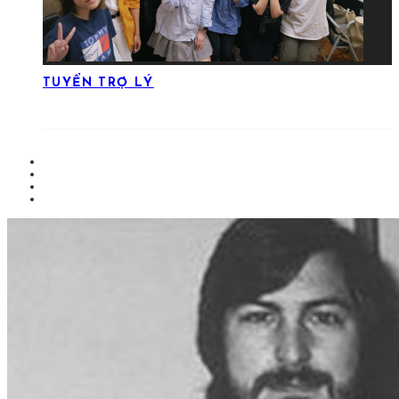
TUYỂN TRỢ LÝ