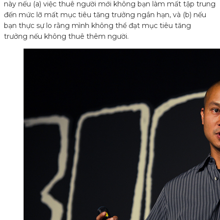
này nếu (a) việc thuê người mới không bạn làm mất tập trung
đến mức lỡ mất mục tiêu tăng trưởng ngắn hạn, và (b) nếu
bạn thực sự lo rằng mình không thể đạt mục tiêu tăng
trưởng nếu không thuê thêm người.