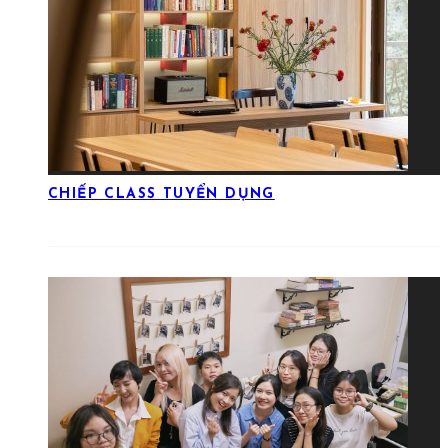
CHIẾP CLASS TUYỂN DỤNG