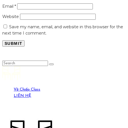
Email
*
Website
Save my name, email, and website in this browser for the
next time I comment.
LỤC LỌI
Về Chiếp Class
LIÊN HỆ
19-21 Ngõ Yên Ninh, HN. (0389429269)