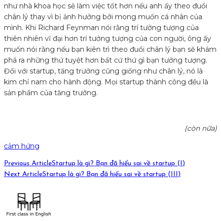
như nhà khoa học sẽ làm việc tốt hơn nếu anh ấy theo đuổi
chân lý thay vì bị ảnh hưởng bởi mong muốn cá nhân của
mình. Khi Richard Feynman nói rằng trí tưởng tượng của
thiên nhiên vĩ đại hơn trí tưởng tượng của con người, ông ấy
muốn nói rằng nếu bạn kiên trì theo đuổi chân lý bạn sẽ khám
phá ra những thứ tuyệt hơn bất cứ thứ gì bạn tưởng tượng.
Đối với startup, tăng trưởng cũng giống như chân lý, nó là
kim chỉ nam cho hành động. Mọi startup thành công đều là
sản phẩm của tăng trưởng.
(còn nữa)
cảm hứng
Previous Article
Startup là gì? Bạn đã hiểu sai về startup (I)
Next Article
Startup là gì? Bạn đã hiểu sai về startup (III)