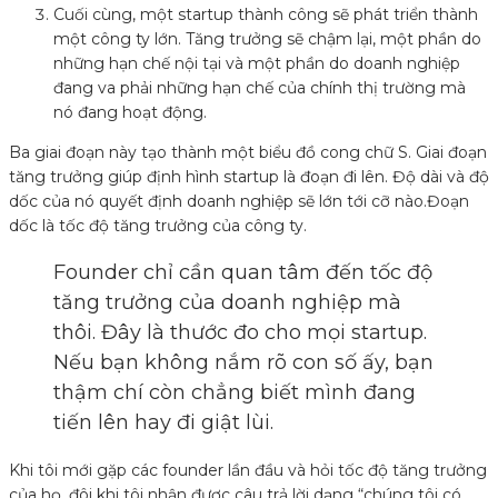
Cuối cùng, một startup thành công sẽ phát triển thành
một công ty lớn. Tăng trưởng sẽ chậm lại, một phần do
những hạn chế nội tại và một phần do doanh nghiệp
đang va phải những hạn chế của chính thị trường mà
nó đang hoạt động.
Ba giai đoạn này tạo thành một biểu đồ cong chữ S. Giai đoạn
tăng trưởng giúp định hình startup là đoạn đi lên. Độ dài và độ
dốc của nó quyết định doanh nghiệp sẽ lớn tới cỡ nào.Đoạn
dốc là tốc độ tăng trưởng của công ty.
Founder chỉ cần quan tâm đến tốc độ
tăng trưởng của doanh nghiệp mà
thôi. Đây là thước đo cho mọi startup.
Nếu bạn không nắm rõ con số ấy, bạn
thậm chí còn chẳng biết mình đang
tiến lên hay đi giật lùi.
Khi tôi mới gặp các founder lần đầu và hỏi tốc độ tăng trưởng
của họ, đôi khi tôi nhận được câu trả lời dạng “chúng tôi có