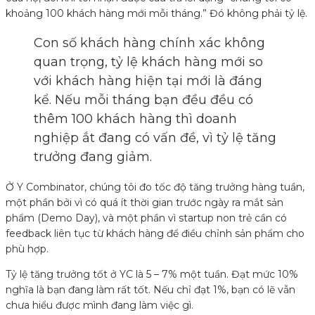
khoảng 100 khách hàng mới mỗi tháng.” Đó không phải tỷ lệ.
Con số khách hàng chính xác không
quan trọng, tỷ lệ khách hàng mới so
với khách hàng hiện tại mới là đáng
kể. Nếu mỗi tháng bạn đều đều có
thêm 100 khách hàng thì doanh
nghiệp ắt đang có vấn đề, vì tỷ lệ tăng
trưởng đang giảm.
Ở Y Combinator, chúng tôi đo tốc độ tăng trưởng hàng tuần,
một phần bởi vì có quá ít thời gian trước ngày ra mắt sản
phẩm (Demo Day), và một phần vì startup non trẻ cần có
feedback liên tục từ khách hàng để điều chỉnh sản phẩm cho
phù hợp.
Tỷ lệ tăng trưởng tốt ở YC là 5 – 7% một tuần. Đạt mức 10%
nghĩa là bạn đang làm rất tốt. Nếu chỉ đạt 1%, bạn có lẽ vẫn
chưa hiểu được mình đang làm việc gì.