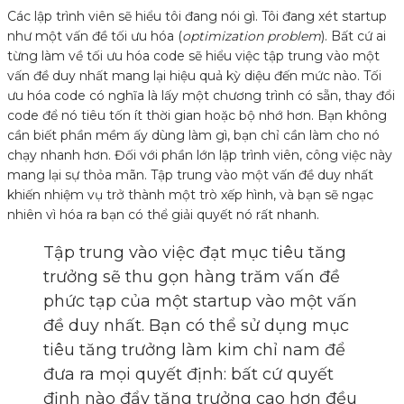
Các lập trình viên sẽ hiểu tôi đang nói gì. Tôi đang xét startup
như một vấn đề tối ưu hóa (
optimization problem
). Bất cứ ai
từng làm về tối ưu hóa code sẽ hiểu việc tập trung vào một
vấn đề duy nhất mang lại hiệu quả kỳ diệu đến mức nào. Tối
ưu hóa code có nghĩa là lấy một chương trình có sẵn, thay đổi
code để nó tiêu tốn ít thời gian hoặc bộ nhớ hơn. Bạn không
cần biết phần mềm ấy dùng làm gì, bạn chỉ cần làm cho nó
chạy nhanh hơn. Đối với phần lớn lập trình viên, công việc này
mang lại sự thỏa mãn. Tập trung vào một vấn đề duy nhất
khiến nhiệm vụ trở thành một trò xếp hình, và bạn sẽ ngạc
nhiên vì hóa ra bạn có thể giải quyết nó rất nhanh.
Tập trung vào việc đạt mục tiêu tăng
trưởng sẽ thu gọn hàng trăm vấn đề
phức tạp của một startup vào một vấn
đề duy nhất. Bạn có thể sử dụng mục
tiêu tăng trưởng làm kim chỉ nam để
đưa ra mọi quyết định: bất cứ quyết
định nào đẩy tăng trưởng cao hơn đều