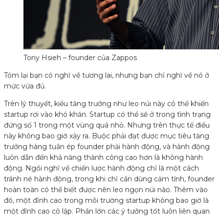
Tony Hsieh – founder của Zappos
Tóm lại bạn có nghĩ về tương lai, nhưng bạn chỉ nghĩ về nó ở
mức vừa đủ.
Trên lý thuyết, kiểu tăng trưởng như leo núi này có thể khiến
startup rơi vào khó khăn. Startup có thể sẽ ở trong tình trạng
đứng số 1 trong một vùng quá nhỏ. Nhưng trên thực tế điều
này không bao giờ xảy ra. Buộc phải đạt được mục tiêu tăng
trưởng hàng tuần ép founder phải hành động, và hành động
luôn dẫn đến khả năng thành công cao hơn là không hành
động. Ngồi nghĩ về chiến lược hành động chỉ là một cách
tránh né hành động, trong khi chỉ cần dùng cảm tính, founder
hoàn toàn có thể biết được nên leo ngọn núi nào. Thêm vào
đó, một đỉnh cao trong môi trường startup không bao giờ là
một đỉnh cao cô lập. Phần lớn các ý tưởng tốt luôn liên quan