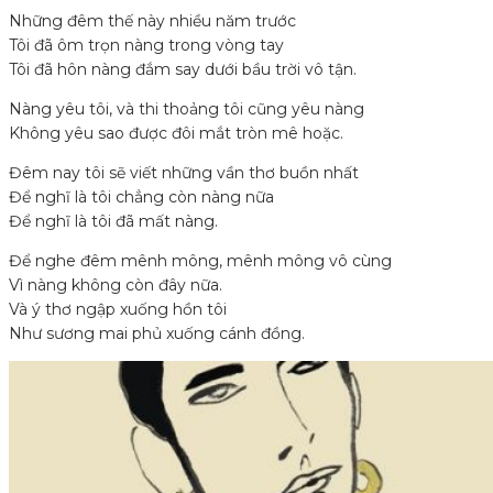
Những đêm thế này nhiều năm trước
Tôi đã ôm trọn nàng trong vòng tay
Tôi đã hôn nàng đắm say dưới bầu trời vô tận.
Nàng yêu tôi, và thi thoảng tôi cũng yêu nàng
Không yêu sao được đôi mắt tròn mê hoặc.
Đêm nay tôi sẽ viết những vần thơ buồn nhất
Để nghĩ là tôi chẳng còn nàng nữa
Để nghĩ là tôi đã mất nàng.
Để nghe đêm mênh mông, mênh mông vô cùng
Vì nàng không còn đây nữa.
Và ý thơ ngập xuống hồn tôi
Như sương mai phủ xuống cánh đồng.