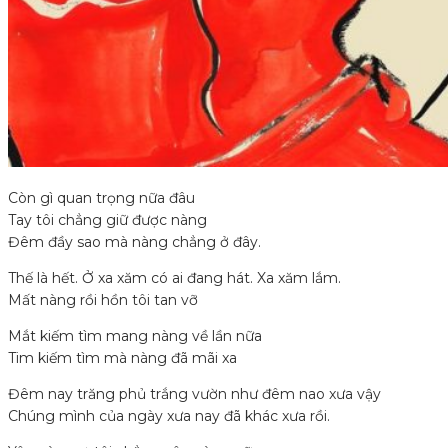
Còn gì quan trọng nữa đâu
Tay tôi chẳng giữ được nàng
Đêm đầy sao mà nàng chẳng ở đây.
Thế là hết. Ở xa xăm có ai đang hát. Xa xăm lắm.
Mất nàng rồi hồn tôi tan vỡ
Mắt kiếm tìm mang nàng về lần nữa
Tim kiếm tìm mà nàng đã mãi xa
Đêm nay trăng phủ trắng vườn như đêm nao xưa vậy
Chúng mình của ngày xưa nay đã khác xưa rồi.