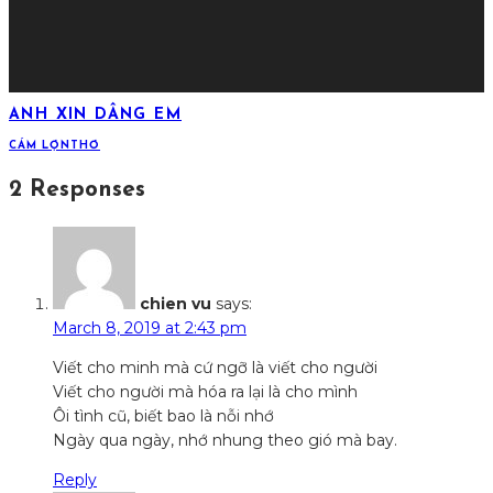
ANH XIN DÂNG EM
CÁM LỢN
THƠ
2 Responses
chien vu
says:
March 8, 2019 at 2:43 pm
Viết cho minh mà cứ ngỡ là viết cho người
Viết cho người mà hóa ra lại là cho mình
Ôi tình cũ, biết bao là nỗi nhớ
Ngày qua ngày, nhớ nhung theo gió mà bay.
Reply