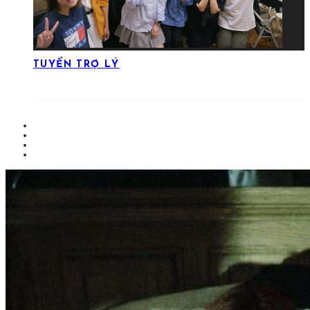
TUYỂN TRỢ LÝ