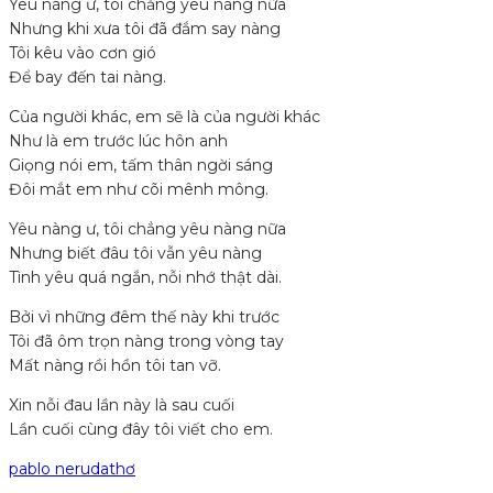
Yêu nàng ư, tôi chẳng yêu nàng nữa
Nhưng khi xưa tôi đã đắm say nàng
Tôi kêu vào cơn gió
Để bay đến tai nàng.
Của người khác, em sẽ là của người khác
Như là em trước lúc hôn anh
Giọng nói em, tấm thân ngời sáng
Đôi mắt em như cõi mênh mông.
Yêu nàng ư, tôi chẳng yêu nàng nữa
Nhưng biết đâu tôi vẫn yêu nàng
Tình yêu quá ngắn, nỗi nhớ thật dài.
Bởi vì những đêm thế này khi trước
Tôi đã ôm trọn nàng trong vòng tay
Mất nàng rồi hồn tôi tan vỡ.
Xin nỗi đau lần này là sau cuối
Lần cuối cùng đây tôi viết cho em.
pablo neruda
thơ