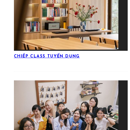
CHIẾP CLASS TUYỂN DỤNG