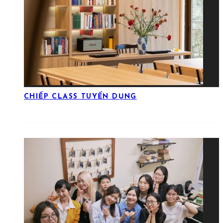
CHIẾP CLASS TUYỂN DỤNG