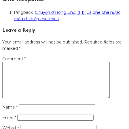
Pingback:
Chuyện ở Rong Chơi (III): Cà phê pha nước
mắm | chiếp esoterica
Leave a Reply
Your email address will not be published.
Required fields are
marked
*
Comment
*
Name
*
Email
*
Website