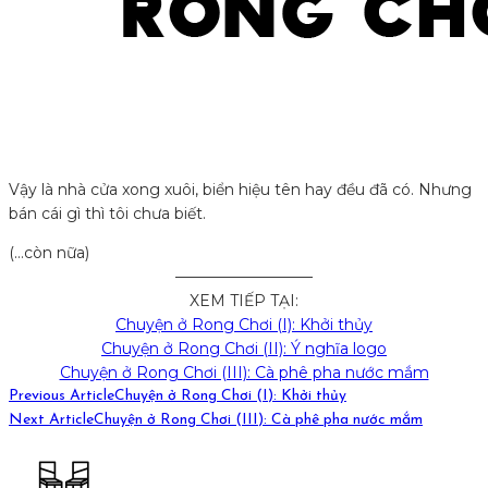
Vậy là nhà cửa xong xuôi, biển hiệu tên hay đều đã có. Nhưng
bán cái gì thì tôi chưa biết.
(…còn nữa)
—————————
XEM TIẾP TẠI:
Chuyện ở Rong Chơi (I): Khởi thủy
Chuyện ở Rong Chơi (II): Ý nghĩa logo
Chuyện ở Rong Chơi (III): Cà phê pha nước mắm
Previous Article
Chuyện ở Rong Chơi (I): Khởi thủy
Next Article
Chuyện ở Rong Chơi (III): Cà phê pha nước mắm