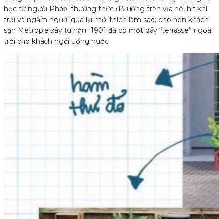
học từ người Pháp: thưởng thức đồ uống trên vỉa hè, hít khí
trời và ngắm người qua lại mới thích làm sao; cho nên khách
sạn Metrople xây từ năm 1901 đã có một dãy “terrasse” ngoài
trời cho khách ngồi uống nước.