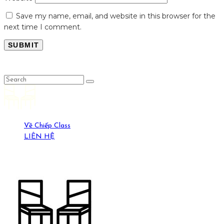
Save my name, email, and website in this browser for the
next time I comment.
LỤC LỌI
Về Chiếp Class
LIÊN HỆ
19-21 Ngõ Yên Ninh, HN. (0389429269)