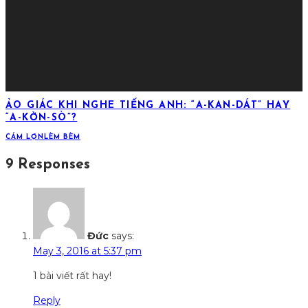
ẢO GIÁC KHI NGHE TIẾNG ANH: “A-KAN-DÁT” HAY
“A-KỜN-SÒ”?
CÁM LỢN
LÈM BÈM
9 Responses
Đức
says:
May 3, 2016 at 5:37 pm
1 bài viết rất hay!
Reply