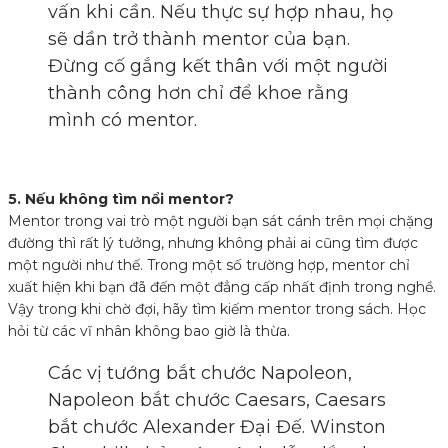
vấn khi cần. Nếu thực sự hợp nhau, họ
sẽ dần trở thành mentor của bạn.
Đừng cố gắng kết thân với một người
thành công hơn chỉ để khoe rằng
mình có mentor.
5. Nếu không tìm nổi mentor
?
Mentor trong vai trò một người bạn sát cánh trên mọi chặng
đường thì rất lý tưởng, nhưng không phải ai cũng tìm được
một người như thế. Trong một số trường hợp, mentor chỉ
xuất hiện khi bạn đã đến một đẳng cấp nhất định trong nghề.
Vậy trong khi chờ đợi, hãy tìm kiếm mentor trong sách. Học
hỏi từ các vĩ nhân không bao giờ là thừa.
Các vị tướng bắt chước Napoleon,
Napoleon bắt chước Caesars, Caesars
bắt chước Alexander Đại Đế. Winston