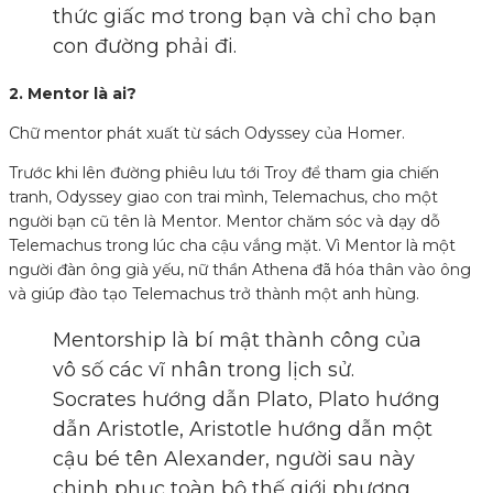
thức giấc mơ trong bạn và chỉ cho bạn
con đường phải đi.
2. Mentor là ai?
Chữ mentor phát xuất từ sách Odyssey của Homer.
Trước khi lên đường phiêu lưu tới Troy để tham gia chiến
tranh, Odyssey giao con trai mình, Telemachus, cho một
người bạn cũ tên là Mentor. Mentor chăm sóc và dạy dỗ
Telemachus trong lúc cha cậu vắng mặt. Vì Mentor là một
người đàn ông già yếu, nữ thần Athena đã hóa thân vào ông
và giúp đào tạo Telemachus trở thành một anh hùng.
Mentorship là bí mật thành công của
vô số các vĩ nhân trong lịch sử.
Socrates hướng dẫn Plato, Plato hướng
dẫn Aristotle, Aristotle hướng dẫn một
cậu bé tên Alexander, người sau này
chinh phục toàn bộ thế giới phương