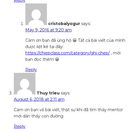
Reply
cristobalyogur
says:
May 9, 2016 at 9:20 am
Cảm ơn bạn đã ủng hộ 😀 Tất cả bài viết của mình
được liệt kê tại đây:
https://chiepclass.com/category/ghi-chep/
, mời
bạn đọc thêm 😀
Reply
Thuy trieu
says:
August 6, 2018 at 2:11 am
Cảm ơn bạn về bài viết, thật sự khi đã tìm thấy mentor
mới dần thấy con đường
Reply