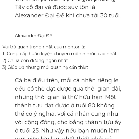
Tây cổ đại và được suy tôn là
Alexander Đại Đế khi chưa tới 30 tuổi.
Alexander Đại Đế
Vai trò quan trọng nhất của mentor là:
1) Cung cấp huấn luyện chuyên môn ở mức cao nhất
2) Chỉ ra con đường ngắn nhất
3) Giúp đỡ những mối quan hệ cần thiết
Cả ba điều trên, mỗi cá nhân riêng lẻ
đều có thể đạt được qua thời gian dài,
nhưng thời gian là thứ hữu hạn. Một
thành tựu đạt được ở tuổi 80 không
thể có ý nghĩa, với cá nhân cũng như
với cộng đồng, cho bằng thành tựu ấy
ở tuổi 25. Như vậy nếu bạn muốn làm