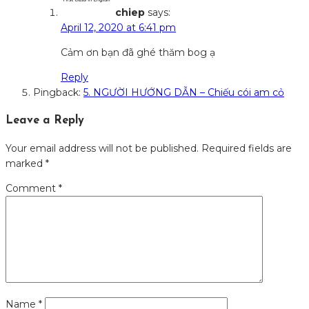
chiep
says:
April 12, 2020 at 6:41 pm
Cảm ơn bạn đã ghé thăm bog ạ
Reply
Pingback:
5. NGƯỜI HƯỚNG DẪN – Chiếu cói am cỏ
Leave a Reply
Your email address will not be published.
Required fields are
marked
*
Comment
*
Name
*