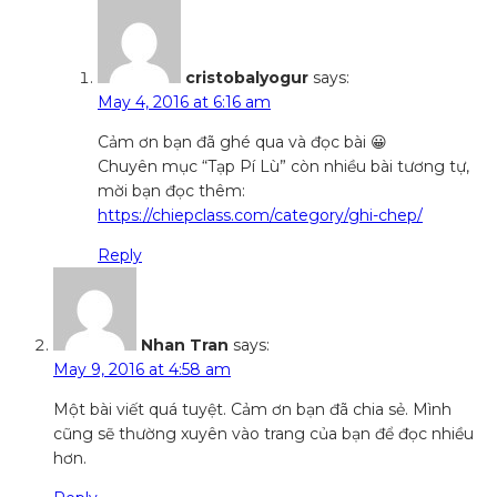
cristobalyogur
says:
May 4, 2016 at 6:16 am
Cảm ơn bạn đã ghé qua và đọc bài 😀
Chuyên mục “Tạp Pí Lù” còn nhiều bài tương tự,
mời bạn đọc thêm:
https://chiepclass.com/category/ghi-chep/
Reply
Nhan Tran
says:
May 9, 2016 at 4:58 am
Một bài viết quá tuyệt. Cảm ơn bạn đã chia sẻ. Mình
cũng sẽ thường xuyên vào trang của bạn để đọc nhiều
hơn.