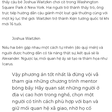
thấy cậu bé Joshua Waitzkin chơi cờ trong Washington
Square Park ở New York. Hai người trở thành thầy trò, ông
trực tiếp hướng dẫn cậu giành một loạt giải thưởng cùng với
một kỷ lục thế giới. Waitzkin trở thành Kiện tướng quốc tế khi
mới 16 tuổi.
Joshua Waitzkin
Nếu hai bên gặp nhau một cách tự nhiên (do quý mến) và
người được hướng dẫn có tài năng thật sự, kết quả sẽ là
Alexander. Ngược lại, mối quan hệ ấy sẽ tạo ra thảm họa như
Icarus.
Vậy phương án tốt nhất là đừng vội vã
tham gia những chương trình mentor
bóng bẩy. Hãy quan sát những người ở
địa vị cao hơn trong nghề, chọn một
người có tính cách phù hợp với bạn và
giữ mối quan hệ xã giao, nhờ họ cố