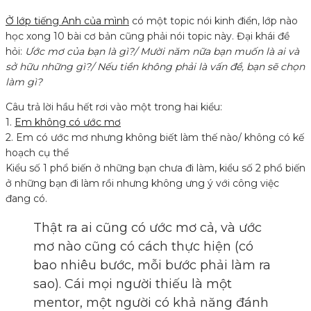
Ở lớp tiếng Anh của mình
có một topic nói kinh điển, lớp nào
học xong 10 bài cơ bản cũng phải nói topic này. Đại khái đề
hỏi:
Ước mơ của bạn là gì?/ Mười năm nữa bạn muốn là ai và
sở hữu những gì?/ Nếu tiền không phải là vấn đề, bạn sẽ chọn
làm gì?
Câu trả lời hầu hết rơi vào một trong hai kiểu:
1.
Em không có ước mơ
2. Em có ước mơ nhưng không biết làm thế nào/ không có kế
hoạch cụ thể
Kiểu số 1 phổ biến ở những bạn chưa đi làm, kiểu số 2 phổ biến
ở những bạn đi làm rồi nhưng không ưng ý với công việc
đang có.
Thật ra ai cũng có ước mơ cả, và ước
mơ nào cũng có cách thực hiện (có
bao nhiêu bước, mỗi bước phải làm ra
sao). Cái mọi người thiếu là một
mentor, một người có khả năng đánh