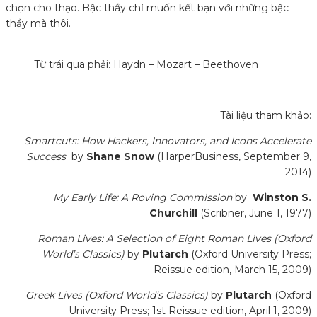
chọn cho thạo. Bậc thầy chỉ muốn kết bạn với những bậc
thầy mà thôi.
Từ trái qua phải: Haydn – Mozart – Beethoven
Tài liệu tham khảo:
Smartcuts: How Hackers, Innovators, and Icons Accelerate
Success
by
Shane Snow
(HarperBusiness, September 9,
2014)
My Early Life: A Roving Commission
by
Winston S.
Churchill
(Scribner, June 1, 1977)
Roman Lives: A Selection of Eight Roman Lives (Oxford
World’s Classics)
by
Plutarch
(Oxford University Press;
Reissue edition, March 15, 2009)
Greek Lives (Oxford World’s Classics)
by
Plutarch
(Oxford
University Press; 1st Reissue edition, April 1, 2009)