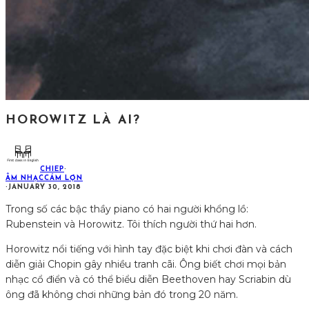
HOROWITZ LÀ AI?
CHIEP
·
ÂM NHẠC
CÁM LỢN
·
JANUARY 30, 2018
Trong số các bậc thầy piano có hai người khổng lồ:
Rubenstein và Horowitz. Tôi thích người thứ hai hơn.
Horowitz nổi tiếng với hình tay đặc biệt khi chơi đàn và cách
diễn giải Chopin gây nhiều tranh cãi. Ông biết chơi mọi bản
nhạc cổ điển và có thể biểu diễn Beethoven hay Scriabin dù
ông đã không chơi những bản đó trong 20 năm.