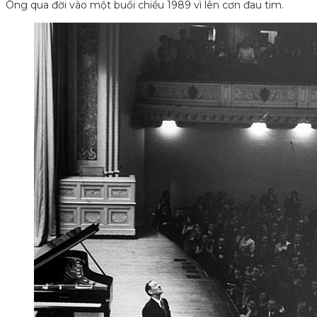
Ông qua đời vào một buổi chiều 1989 vì lên cơn đau tim.