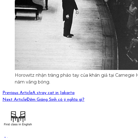
Horowitz nhận tràng pháo tay của khán giả tại Carnegie H
năm vắng bóng.
Previous Article
A stray cat in Jakarta
Next Article
Đêm Giáng Sinh có ý nghĩa gì?