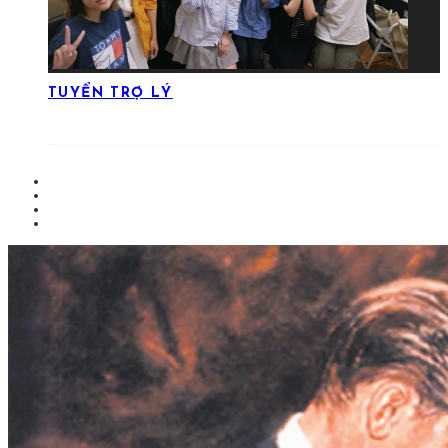
TUYỂN TRỢ LÝ