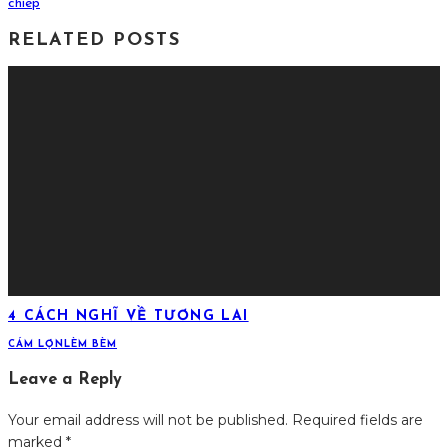
chiep
RELATED POSTS
4 CÁCH NGHĨ VỀ TƯƠNG LAI
CÁM LỢN
LÈM BÈM
Leave a Reply
Your email address will not be published.
Required fields are
marked
*