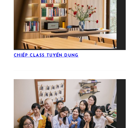
CHIẾP CLASS TUYỂN DỤNG