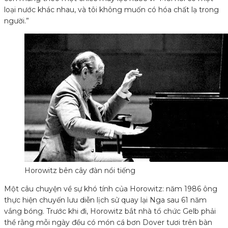
loại nước khác nhau, và tôi không muốn có hóa chất lạ trong
người.”
Horowitz bên cây đàn nổi tiếng
Một câu chuyện về sự khó tính của Horowitz: năm 1986 ông
thực hiện chuyến lưu diễn lịch sử quay lại Nga sau 61 năm
vắng bóng. Trước khi đi, Horowitz bắt nhà tổ chức Gelb phải
thề rằng mỗi ngày đều có món cá bơn Dover tươi trên bàn