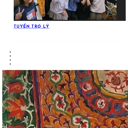
TUYỂN TRỢ LÝ