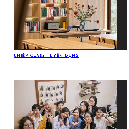
CHIẾP CLASS TUYỂN DỤNG