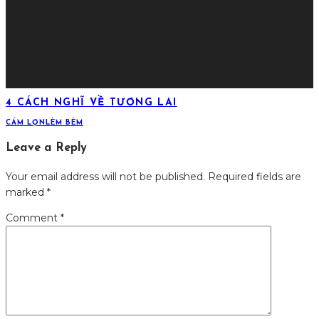
4 CÁCH NGHĨ VỀ TƯƠNG LAI
CÁM LỢN
LÈM BÈM
Leave a Reply
Your email address will not be published.
Required fields are
marked
*
Comment
*