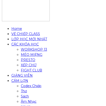
Home
VỀ CHIẾP CLASS
LỚP HỌC MỚI NHẤT
CÁC KHÓA HỌC
WORKSHOP 13
MÉO MIỆNG
PRESTO
XẾP CHỮ
FIGHT CLUB
GIẢNG VIÊN
CÁM LỢN
Codex Chiếp
Thơ
Sách
Âm Nhạc