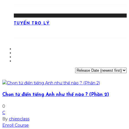
TUYỂN TRỢ LÝ
Chọn từ điển tiếng Anh như thế nào ? (Phần 2)
0
C
By
chiepclass
Enroll Course