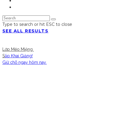
Type to search or hit ESC to close
SEE ALL RESULTS
Lớp Méo Miệng
S
ắp Khai Giảng!
Giữ chỗ ngay hôm nay.